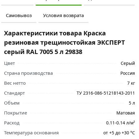
Самовывоз
Условия возврата
Характеристики товара Краска
резиновая трещиностойкая ЭКСПЕРТ
серый RAL 7005 5 л 29838
Цвет
Серый
Страна производства
Россия
Вес нетто
7 кг
Стандарт
ТУ 2316-086-51218143-2011
Объем
5 л
Покрытие
Матовая
Расход
0.11-0.14 л/м²
Температура основания
от +5 до +30 °С
Ознакомьтесь с подробными характеристиками,