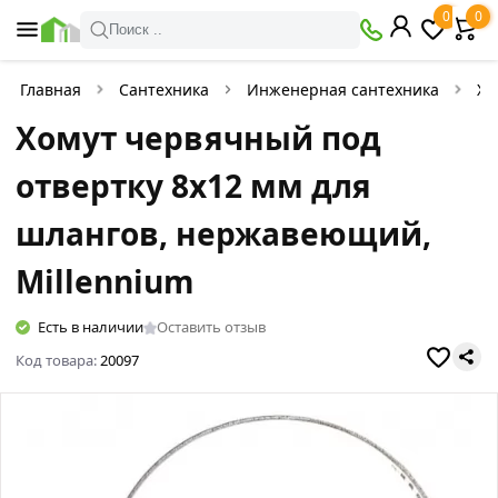
0
0
Поиск ..
Главная
Сантехника
Инженерная сантехника
Хо
Хомут червячный под
отвертку 8х12 мм для
шлангов, нержавеющий,
Millennium
Есть в наличии
Оставить отзыв
Код товара:
20097