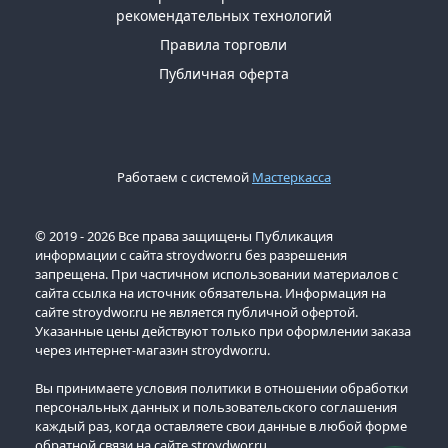
рекомендательных технологий
Правила торговли
Публичная оферта
Работаем с системой
Мастеркасса
© 2019 - 2026 Все права защищены Публикация
информации с сайта stroydwor.ru без разрешения
запрещена. При частичном использовании материалов с
сайта ссылка на источник обязательна. Информация на
сайте stroydwor.ru не является публичной офертой.
Указанные цены действуют только при оформлении заказа
через интернет-магазин stroydwor.ru.
Вы принимаете условия политики в отношении обработки
персональных данных и пользовательского соглашения
каждый раз, когда оставляете свои данные в любой форме
обратной связи на сайте stroydwor.ru.