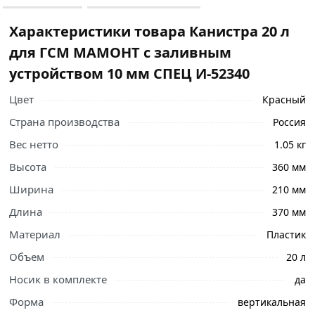
Характеристики товара Канистра 20 л
для ГСМ МАМОНТ с заливным
устройством 10 мм СПЕЦ И-52340
Цвет
Красный
Страна производства
Россия
Вес нетто
1.05 кг
Высота
360 мм
Ширина
210 мм
Длина
370 мм
Материал
Пластик
Объем
20 л
Носик в комплекте
да
Ознакомьтесь с подробными характеристиками,
Форма
вертикальная