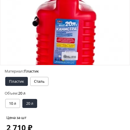
Материал:
Пластик
Пластик
Сталь
Объем:
20 л
10 л
20 л
Цена за шт
2 710 ₽