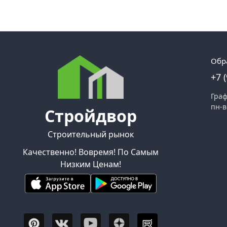
Обр
+7 
Граф
пн-в
Стройдвор
Строительный рынок
Качественно! Вовремя! По Самым
Низким Ценам!