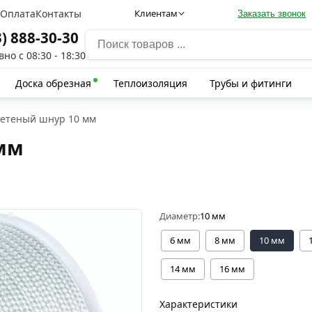
а
Оплата
Контакты
Клиентам
Заказать звонок
3) 888-30-30
но с 08:30 - 18:30
Доска обрезная
Теплоизоляция
Трубы и фитинги
етеный шнур 10 мм
мм
Диаметр:
10 мм
6 мм
8 мм
10 мм
14 мм
16 мм
Характеристики