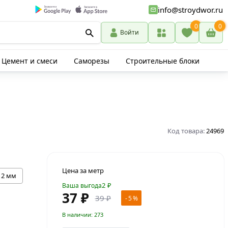
info@stroydwor.ru
0
0
Войти
Цемент и смеси
Саморезы
Строительные блоки
Код товара:
24969
Цена за метр
12 мм
2
₽
Ваша выгода
37 ₽
39 ₽
- 5 %
В наличии: 273