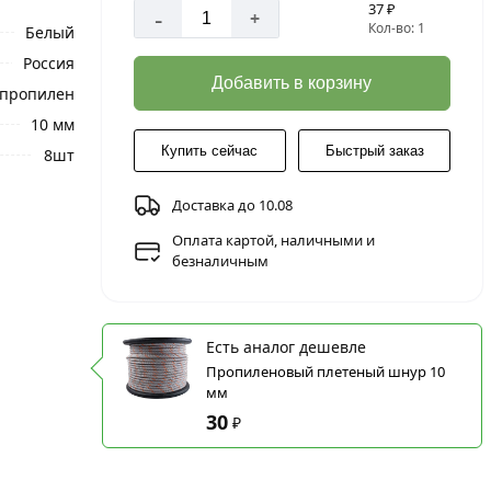
37 ₽
-
+
Кол-во: 1
Белый
Россия
Добавить в корзину
пропилен
10 мм
Купить сейчас
Быстрый заказ
8шт
Доставка до 10.08
Оплата картой, наличными и
безналичным
Есть аналог дешевле
Пропиленовый плетеный шнур 10
мм
30
₽