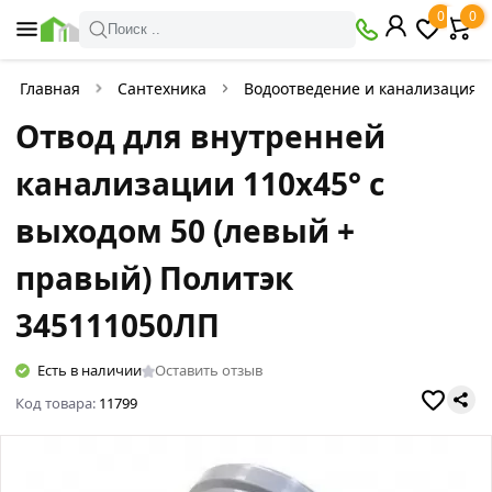
0
0
Поиск ..
Главная
Сантехника
Водоотведение и канализация
Отвод для внутренней
канализации 110х45° с
выходом 50 (левый +
правый) Политэк
345111050ЛП
Есть в наличии
Оставить отзыв
Код товара:
11799