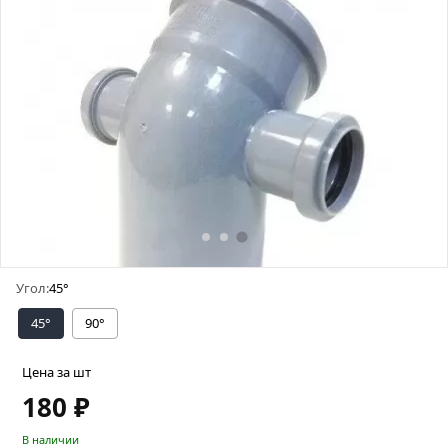
Угол:
45°
45°
90°
Цена за шт
180 ₽
В наличии