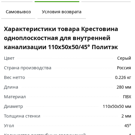
Самовывоз
Условия возврата
Характеристики товара Крестовина
одноплоскостная для внутренней
канализации 110х50х50/45° Политэк
Цвет
Серый
Страна производства
Россия
Вес нетто
0.226 кг
Длина
280 мм
Материал
ПВХ
Диаметр
110х50х50 мм
Толщина стенки
2 мм
Угол
45°
Ознакомьтесь с подробными характеристиками,