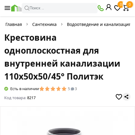
0
0
Поиск ..
Главная
Сантехника
Водоотведение и канализация
Крестовина
одноплоскостная для
внутренней канализации
110х50х50/45° Политэк
Есть в наличии
5
3
Код товара:
8217