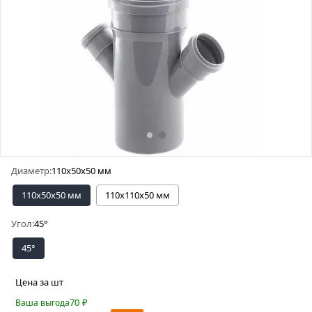
Диаметр:
110х50х50 мм
110х50х50 мм
110х110х50 мм
Угол:
45°
45°
Цена за шт
70
₽
Ваша выгода