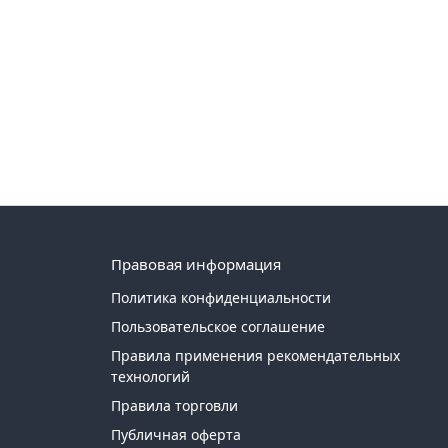
Правовая информация
Политика конфиденциальности
Пользовательское соглашение
Правила применения рекомендательных
технологий
Правила торговли
Публичная оферта