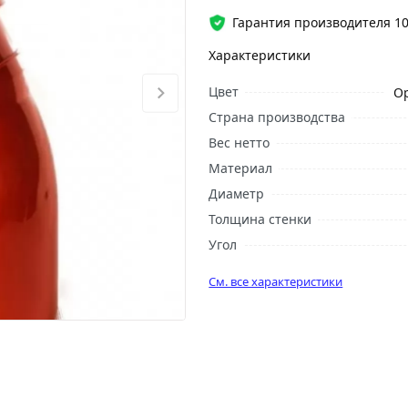
Гарантия производителя 10
Характеристики
Цвет
О
Страна производства
Вес нетто
Материал
Диаметр
Толщина стенки
Угол
См. все характеристики