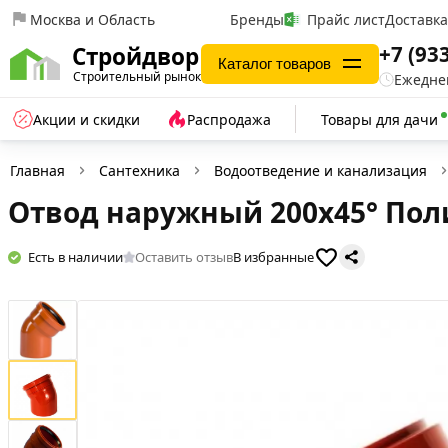
Москва и Область
Бренды
Прайс лист
Доставк
+7 (93
Стройдвор
Каталог товаров
Строительный рынок
Ежеднев
Акции и скидки
Распродажа
Товары для дачи
Главная
Сантехника
Водоотведение и канализация
Отвод наружный 200х45° Поли
Есть в наличии
Оставить отзыв
В избранные