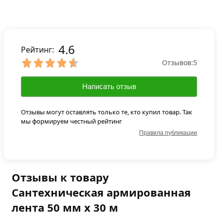
4.6
Рейтинг:
Отзывов:
5
Написать отзыв
Отзывы могут оставлять только те, кто купил товар. Так
мы формируем честный рейтинг
Правила публикации
Отзывы к товару
Сантехническая армированная
лента 50 мм х 30 м