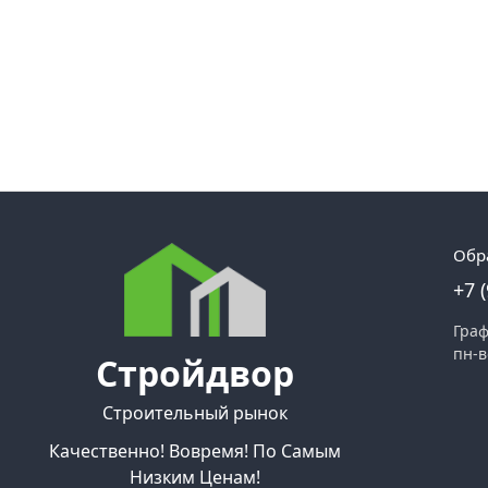
Обр
+7 
Граф
пн-в
Стройдвор
Строительный рынок
Качественно! Вовремя! По Самым
Низким Ценам!