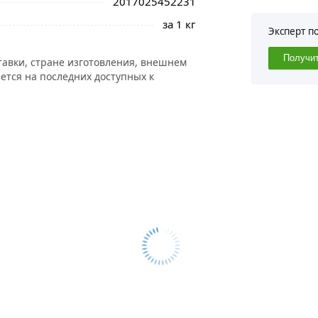
2017025452231
за 1 кг
Эксперт п
Получи
тавки, стране изготовления, внешнем
ется на последних доступных к