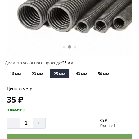
Диаметр условного прохода:
25 мм
16 мм
20 мм
25 мм
40 мм
50 мм
Цена за метр
35 ₽
В наличии
35 ₽
-
+
Кол-во: 1