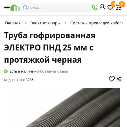
0
0
Поиск ..
Главная
Электротовары
Системы прокладки кабеля
Труба гофрированная
ЭЛЕКТРО ПНД 25 мм с
протяжкой черная
Есть в наличии
Оставить отзыв
Код товара:
3286