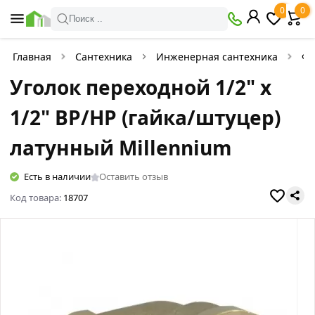
0
0
Поиск ..
Главная
Сантехника
Инженерная сантехника
Фи
Уголок переходной 1/2" х
1/2" ВР/НР (гайка/штуцер)
латунный Millennium
Есть в наличии
Оставить отзыв
Код товара:
18707