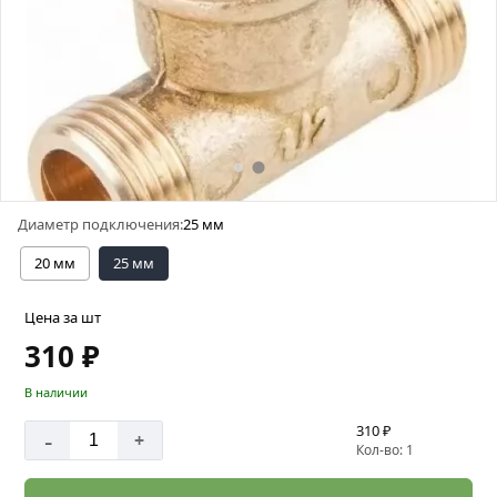
Диаметр подключения:
25 мм
20 мм
25 мм
Цена за шт
310 ₽
В наличии
310 ₽
-
+
Кол-во: 1