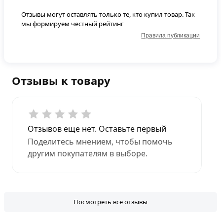
Отзывы могут оставлять только те, кто купил товар. Так
мы формируем честный рейтинг
Правила публикации
Отзывы к товару
Отзывов еще нет. Оставьте первый
Поделитесь мнением, чтобы помочь
другим покупателям в выборе.
Посмотреть все отзывы