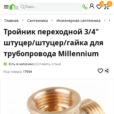
0
0
Поиск ..
Главная
Сантехника
Инженерная сантехника
Фи
Тройник переходной 3/4"
штуцер/штуцер/гайка для
трубопровода Millennium
Есть в наличии
Оставить отзыв
Код товара:
17934