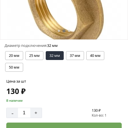
Диаметр подключения:
32 мм
20 мм
25 мм
32 мм
37 мм
40 мм
50 мм
Цена за шт
130 ₽
В наличии
130 ₽
-
+
Кол-во: 1