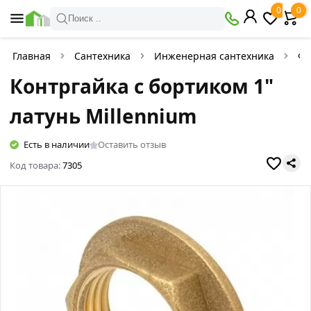
0
0
Поиск ..
Главная
Сантехника
Инженерная сантехника
Фи
Контргайка с бортиком 1"
латунь Millennium
Есть в наличии
Оставить отзыв
Код товара:
7305