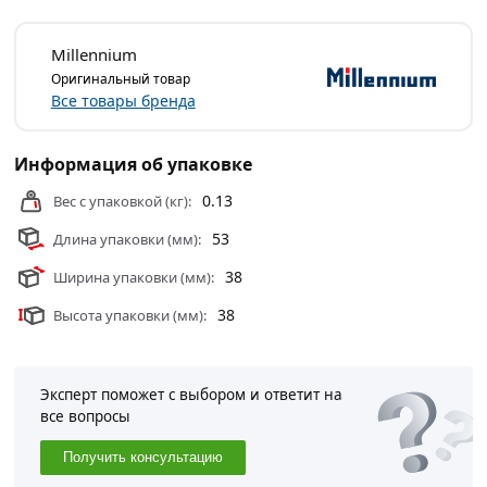
прямая 3/4" гайка/штуцер Millennium из категории
Фитинги
действительны в Москве и области.
Millennium
Оригинальный товар
Все товары бренда
Информация об упаковке
0.13
Вес с упаковкой (кг):
53
Длина упаковки (мм):
38
Ширина упаковки (мм):
38
Высота упаковки (мм):
Эксперт поможет с выбором и ответит на
все вопросы
Получить консультацию