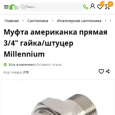
0
0
Поиск ..
Главная
Сантехника
Инженерная сантехника
Фи
Муфта американка прямая
3/4" гайка/штуцер
Millennium
Есть в наличии
Оставить отзыв
Код товара:
278