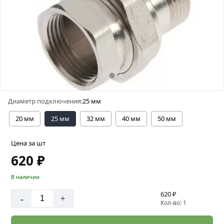
Диаметр подключения:
25 мм
20 мм
25 мм
32 мм
40 мм
50 мм
Цена за шт
620 ₽
В наличии
620 ₽
-
+
Кол-во: 1