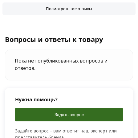
Посмотреть все отзывы
Вопросы и ответы к товару
Пока нет опубликованных вопросов и
ответов.
Нужна помощь?
Задать вопрос
Задайте вопрос – вам ответит наш эксперт или
представитель бренда