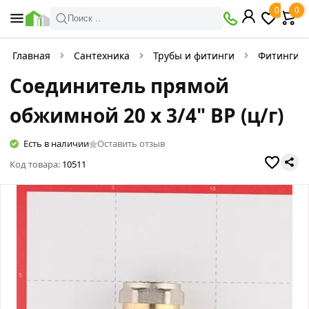
0
0
Поиск ..
Главная
Сантехника
Трубы и фитинги
Фитинги д
Соединитель прямой
обжимной 20 х 3/4" ВР (ц/г)
Есть в наличии
Оставить отзыв
Код товара:
10511