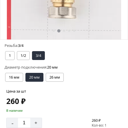
Резьба:
3/4
1
1/2
3/4
Диаметр подключения:
20 мм
16 мм
20 мм
26 мм
Цена за шт
260 ₽
В наличии
260 ₽
-
+
Кол-во: 1