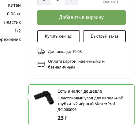
Кол-во: 1
Китай
0.04 кг
Добавить в корзину
Пластик
1/2
Купить сейчас
Быстрый заказ
ереходник
Доставка до 10.08
Оплата картой, наличными и
безналичным
Есть аналог дешевле
Пластиковый угол для капельной
трубки 1/2 чёрный MasterProf
ДС.060096
23
₽