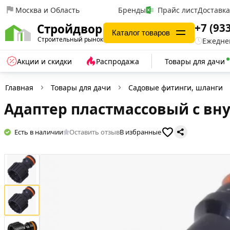
Москва и Область
Бренды
Прайс лист
Доставк
+7 (93
Стройдвор
Каталог товаров
Строительный рынок
Ежеднев
Акции и скидки
Распродажа
Товары для дачи
Главная
Товары для дачи
Садовые фитинги, шланги
Адаптер пластмассовый с вну
Есть в наличии
Оставить отзыв
В избранные