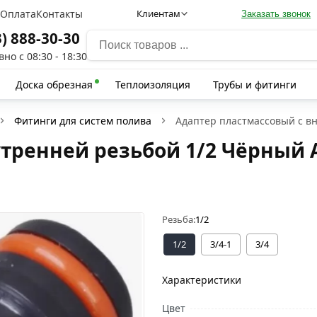
а
Оплата
Контакты
Клиентам
Заказать звонок
3) 888-30-30
но с 08:30 - 18:30
Доска обрезная
Теплоизоляция
Трубы и фитинги
Фитинги для систем полива
Адаптер пластмассовый с вн
тренней резьбой 1/2 Чёрный A
Резьба:
1/2
1/2
3/4-1
3/4
Характеристики
Цвет