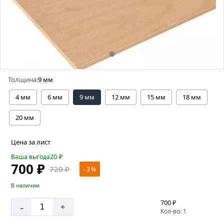
Толщина:
9 мм
4 мм
6 мм
9 мм
12 мм
15 мм
18 мм
20 мм
Цена за лист
20
₽
Ваша выгода
700 ₽
720 ₽
- 3 %
В наличии
700 ₽
-
+
Кол-во: 1