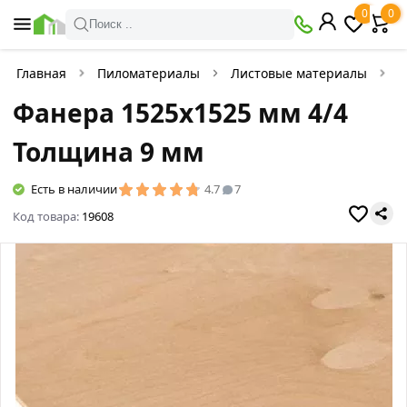
0
0
Поиск ..
Главная
Пиломатериалы
Листовые материалы
Ф
Фанера 1525х1525 мм 4/4
Толщина 9 мм
Есть в наличии
4.7
7
Код товара:
19608