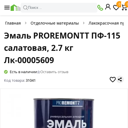
0
Поиск ..
Главная
Отделочные материалы
Лакокрасочная про
Эмаль PROREMONTT ПФ-115
салатовая, 2.7 кг
Лк-00005609
Есть в наличии
Оставить отзыв
Код товара:
31041