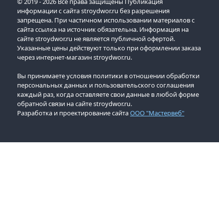
© 2019 - 2026 Все права защищены Публикация
информации с сайта stroydwor.ru без разрешения
запрещена. При частичном использовании материалов с
сайта ссылка на источник обязательна. Информация на
сайте stroydwor.ru не является публичной офертой.
Указанные цены действуют только при оформлении заказа
через интернет-магазин stroydwor.ru.
Вы принимаете условия политики в отношении обработки
персональных данных и пользовательского соглашения
каждый раз, когда оставляете свои данные в любой форме
обратной связи на сайте stroydwor.ru.
Разработка и проектирование сайта
ООО "Мастервеб"