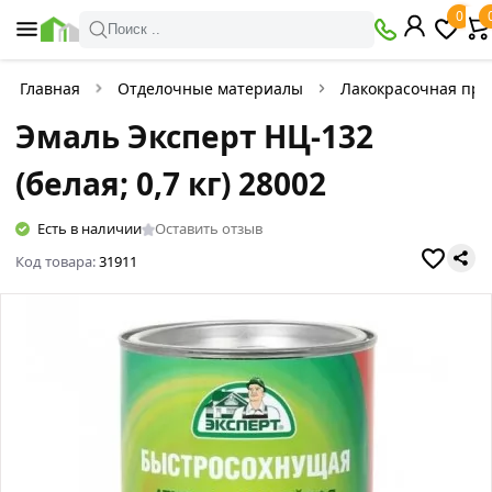
0
Поиск ..
Главная
Отделочные материалы
Лакокрасочная про
Эмаль Эксперт НЦ-132
(белая; 0,7 кг) 28002
Есть в наличии
Оставить отзыв
Код товара:
31911