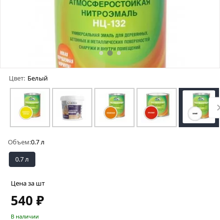
Цвет:
Белый
Объем:
0.7 л
0.7 л
Цена за шт
540 ₽
В наличии