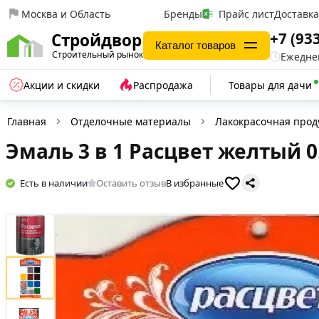
Москва и Область
Бренды
Прайс лист
Доставк
+7 (93
Стройдвор
Каталог товаров
Строительный рынок
Ежеднев
Акции и скидки
Распродажа
Товары для дачи
Главная
Отделочные материалы
Лакокрасочная прод
Эмаль 3 в 1 Расцвет желтый 0
Есть в наличии
Оставить отзыв
В избранные