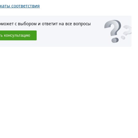
каты соответствия
оможет с выбором и ответит на все вопросы
ть консультацию