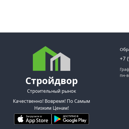
Обр
+7 
Граф
пн-в
Стройдвор
Строительный рынок
Качественно! Вовремя! По Самым
Низким Ценам!