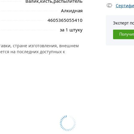
Валик,кисть,распылитель
Сертифи
Алкидная
4605365055410
Эксперт п
за 1 штуку
Получи
тавки, стране изготовления, внешнем
ется на последних доступных к