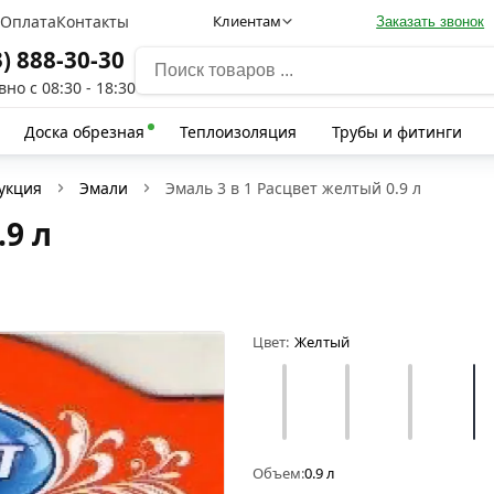
а
Оплата
Контакты
Клиентам
Заказать звонок
3) 888-30-30
но с 08:30 - 18:30
Доска обрезная
Теплоизоляция
Трубы и фитинги
укция
Эмали
Эмаль 3 в 1 Расцвет желтый 0.9 л
.9 л
Цвет:
Желтый
Объем:
0.9 л