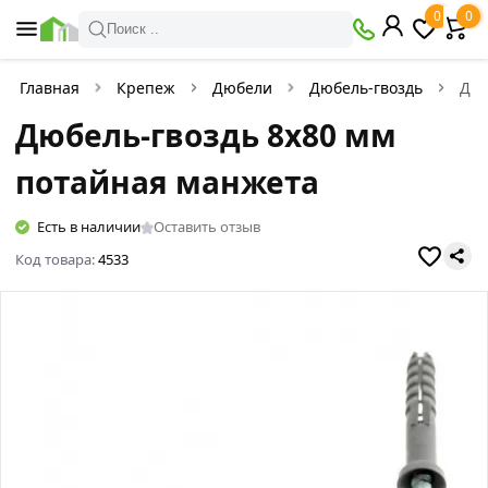
0
0
Поиск ..
Главная
Крепеж
Дюбели
Дюбель-гвоздь
Дюб
Дюбель-гвоздь 8х80 мм
потайная манжета
Есть в наличии
Оставить отзыв
Код товара:
4533