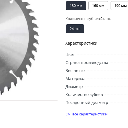
130 мм
160 мм
190 мм
Количество зубьев:
24 шт.
24 шт.
Характеристики
Цвет
Страна производства
Вес нетто
Материал
Диаметр
Количество зубьев
Посадочный диаметр
См. все характеристики