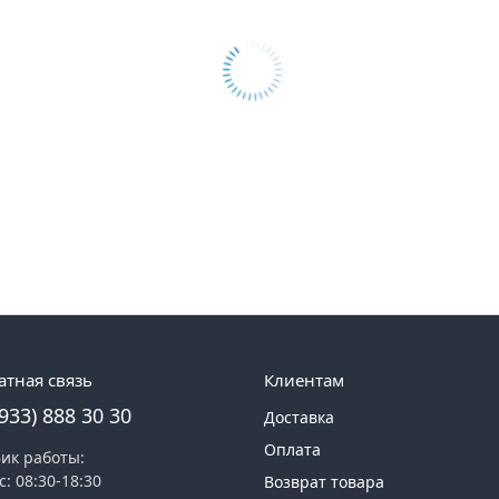
атная связь
Клиентам
(933) 888 30 30
Доставка
Оплата
ик работы:
с: 08:30-18:30
Возврат товара