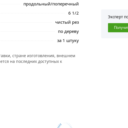
продольный/поперечный
6 1/2
Эксперт п
чистый рез
Получи
по дереву
за 1 штуку
тавки, стране изготовления, внешнем
ется на последних доступных к