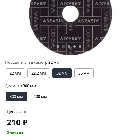
Посадочный диаметр:
32 мм
22 мм
22.2 мм
32 мм
35 мм
Диаметр:
300 мм
300 мм
400 мм
Цена за шт
210 ₽
В наличии