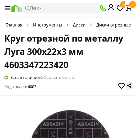
0
0
Поиск ..
Главная
Инструменты
Диски
Диски отрезные
Круг отрезной по металлу
Луга 300х22х3 мм
4603347223420
Есть в наличии
Оставить отзыв
Код товара:
4003