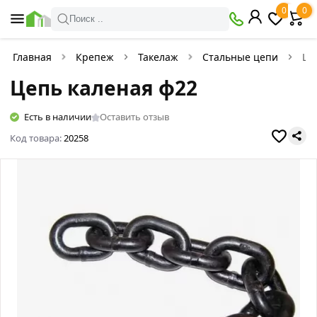
0
0
Поиск ..
Главная
Крепеж
Такелаж
Стальные цепи
Це
Цепь каленая ф22
Есть в наличии
Оставить отзыв
Код товара:
20258