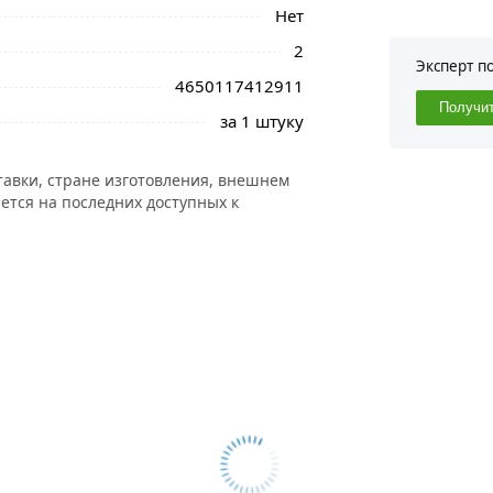
Нет
2
Эксперт п
4650117412911
Получи
за 1 штуку
тавки, стране изготовления, внешнем
ется на последних доступных к