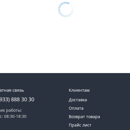
атная связь
Клиентам
(933) 888 30 30
Доставка
Оплата
ик работы:
с: 08:30-18:30
Возврат товара
Прайс лист