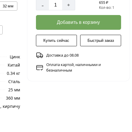
655 ₽
-
+
32 мм
Кол-во: 1
Добавить в корзину
Купить сейчас
Быстрый заказ
Доставка до 08.08
Цинк
Оплата картой, наличными и
Китай
безналичным
0.34 кг
Сталь
25 мм
360 мм
 , кирпичу