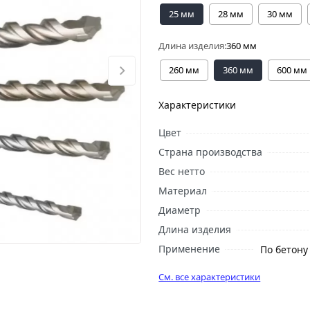
25 мм
28 мм
30 мм
Длина изделия:
360 мм
260 мм
360 мм
600 мм
Характеристики
Цвет
Страна производства
Вес нетто
Материал
Диаметр
Длина изделия
Применение
По бетону
См. все характеристики