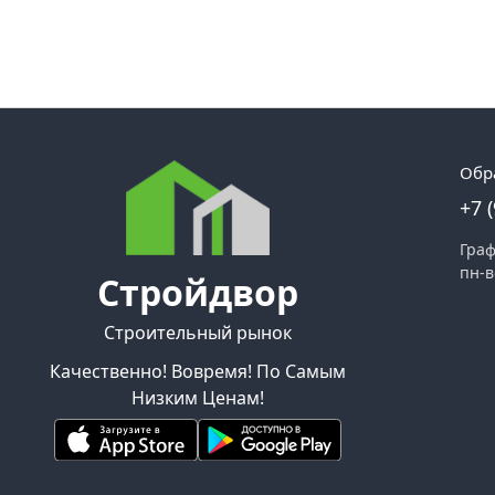
Обр
+7 
Граф
пн-в
Стройдвор
Строительный рынок
Качественно! Вовремя! По Самым
Низким Ценам!