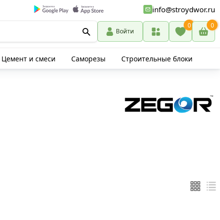
info@stroydwor.ru
0
0
Войти
Цемент и смеси
Саморезы
Строительные блоки