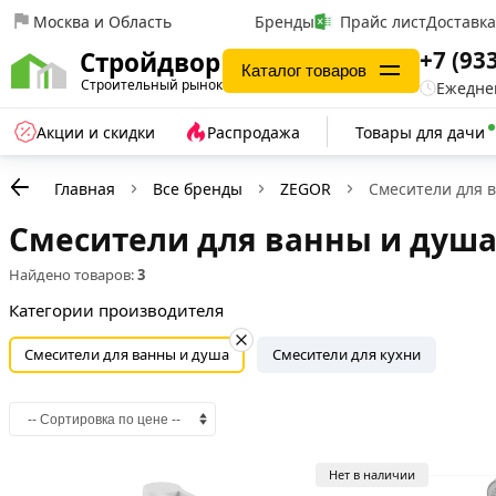
Москва и Область
Бренды
Прайс лист
Доставк
+7 (93
Стройдвор
Каталог товаров
Строительный рынок
Ежеднев
Акции и скидки
Распродажа
Товары для дачи
Главная
Все бренды
ZEGOR
Смесители для 
Смесители для ванны и душа
Найдено товаров:
3
Категории производителя
Смесители для ванны и душа
Смесители для кухни
Нет в наличии