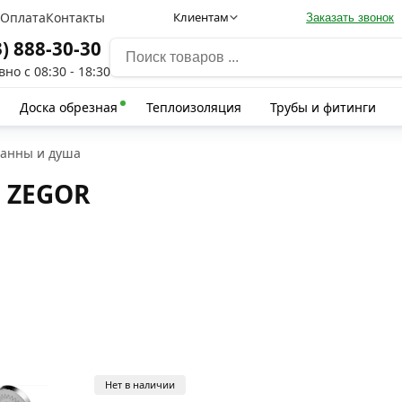
а
Оплата
Контакты
Клиентам
Заказать звонок
3) 888-30-30
но с 08:30 - 18:30
Доска обрезная
Теплоизоляция
Трубы и фитинги
ванны и душа
 ZEGOR
Нет в наличии