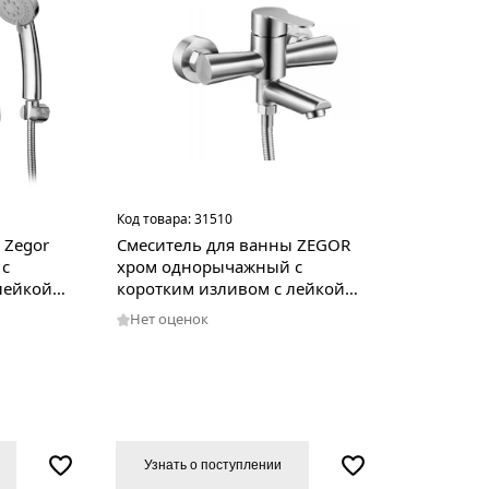
Код товара:
31510
 Zegor
Смеситель для ванны ZEGOR
 с
хром однорычажный с
лейкой
коротким изливом с лейкой
JAT3-A094
Нет оценок
Узнать о поступлении