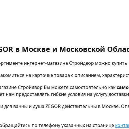
GOR в Москве и Московской Облас
ортименте интернет-магазина Стройдвор можно купить 
комиться на карточке товара с описанием, характерис
магазине Стройдвор Вы можете самостоятельно как
сам
т нам предоставлять гибкие условия на услугу доставк
и для ванны и душа ZEGOR действительны в Москве. Опл
а, обращайтесь по телефону указанных на странице
конта