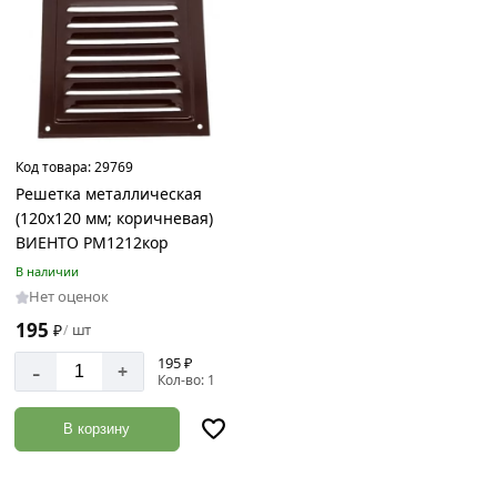
Код товара:
29769
Решетка металлическая
(120x120 мм; коричневая)
ВИЕНТО РМ1212кор
В наличии
Нет оценок
195
₽
шт
/
195 ₽
-
+
Кол-во: 1
В корзину