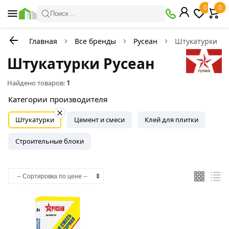
0
0
Поиск ..
Главная
Все бренды
Русеан
Штукатурки
Штукатурки Русеан
Найдено товаров:
1
Категории производителя
Штукатурки
Цемент и смеси
Клей для плитки
Строительные блоки