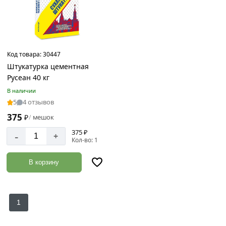
Код товара:
30447
Штукатурка цементная
Русеан 40 кг
В наличии
5
4 отзывов
375
₽
мешок
/
375 ₽
-
+
Кол-во: 1
В корзину
1