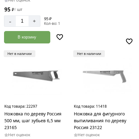
Нет оценок
95
₽
шт
/
95 ₽
-
+
Кол-во: 1
В корзину
Нет в наличии
Нет в наличии
Код товара:
22297
Код товара:
11418
Ножовка по дереву Россия
Ножовка для фигурного
500 мм, шаг зубьев 6,5 мм
выпиливания по дереву
23165
Россия 23122
Нет оценок
Нет оценок