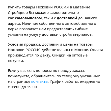
Купить товары Ножовки РОССИЯ в магазине
Стройдвор Вы можете самостоятельно
как
самовывозом
, так и с
доставкой
до Вашего
адреса. Наличие собственного автомобильного
парка позволяет нам предоставлять гибкие
условия на услугу доставки стройматериалов.
Условия продажи, доставки и цены на товары
Ножовки РОССИЯ действительны в Москве. Оплата
производится по факту. Скидки на оптовые
покупки.
Если у вас есть вопросы по поводу заказа,
пожалуйста, обращайтесь по телефону указанных
на странице
контакты
. График работы: ежедневно
с 09:00 до 19:00