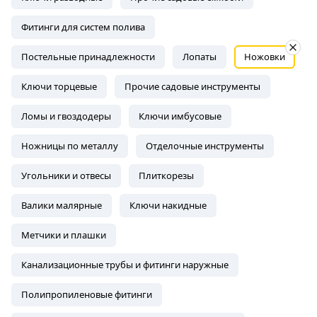
Фитинги для систем полива
Постельные принадлежности
Лопаты
Ножовки
Ключи торцевые
Прочие садовые инструменты
Ломы и гвоздодеры
Ключи имбусовые
Ножницы по металлу
Отделочные инструменты
Угольники и отвесы
Плиткорезы
Валики малярные
Ключи накидные
Метчики и плашки
Канализационные трубы и фитинги наружные
Полипропиленовые фитинги