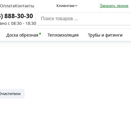
а
Оплата
Контакты
Клиентам
Заказать звонок
3) 888-30-30
но с 08:30 - 18:30
Доска обрезная
Теплоизоляция
Трубы и фитинги
Очистители