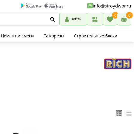
info@stroydwor.ru
0
0
Войти
Цемент и смеси
Саморезы
Строительные блоки