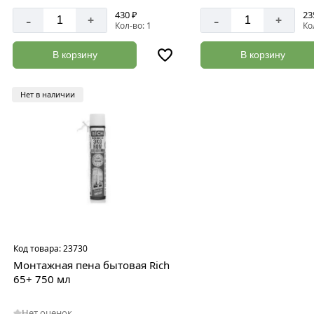
430 ₽
23
-
-
+
+
Кол-во: 1
Ко
В корзину
В корзину
Нет в наличии
Код товара:
23730
Монтажная пена бытовая Rich
65+ 750 мл
Нет оценок