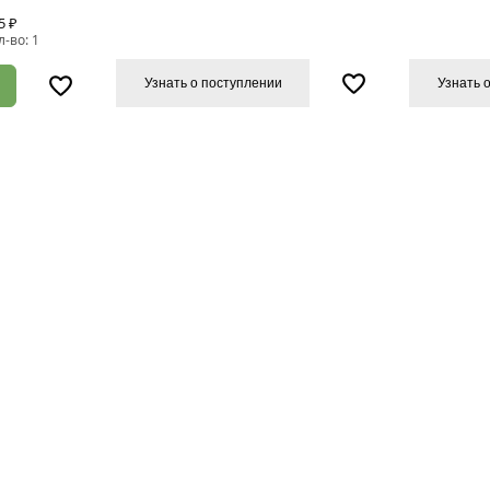
5 ₽
л-во: 1
Узнать о поступлении
Узнать 