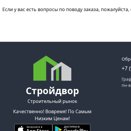
Если у вас есть вопросы по поводу заказа, пожалуйст
Обр
+7 
Граф
пн-в
Стройдвор
Строительный рынок
Качественно! Вовремя! По Самым
Низким Ценам!