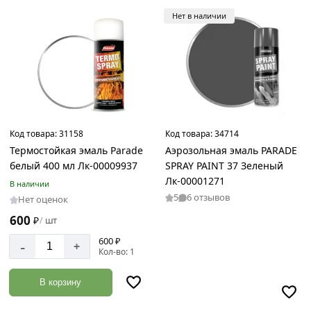
Нет в наличии
Код товара:
31158
Код товара:
34714
Термостойкая эмаль Parade
Аэрозольная эмаль PARADE
белый 400 мл Лк-00009937
SPRAY PAINT 37 Зеленый
Лк-00001271
В наличии
5
6 отзывов
Нет оценок
600
₽
шт
/
600 ₽
-
+
Кол-во: 1
В корзину