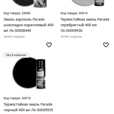
Код товара:
28086
Код товара:
30619
Эмаль аэрозоль Parade
Термостойкая эмаль Parade
шоколадно коричневый 400
серебристый 400 мл
мл Лк-00008449
Лк-00009936
Нет оценок
Нет оценок
Нет в наличии
Код товара:
30618
Термостойкая эмаль Parade
черный 400 мл Лк-00009935