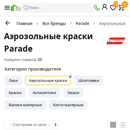
0
0
Поиск ..
Главная
Все бренды
Parade
Аэрозольные к
Аэрозольные краски
Parade
Найдено товаров:
23
Категории производителя
Лаки
Аэрозольные краски
Шпатлевки
Краски
Антисептики
Эмали
Валики малярные
Кисти малярные