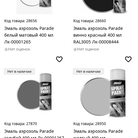
Код товара:
28656
Код товара:
28660
Эмаль аэрозоль Parade
Эмаль аэрозоль Parade
белый матовый 400 мл
винно красный 400 мл
Лк-00001265
RAL3005 Лк-00008444
Нет оценок
Нет оценок
Нет в наличии
Нет в наличии
Код товара:
27870
Код товара:
28950
Эмаль аэрозоль Parade
Эмаль аэрозоль Parade
голубой 400 мл Лк-00001267
желтый 400 мл