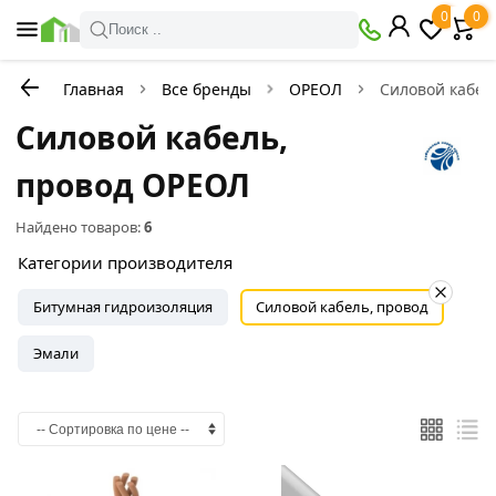
0
0
Поиск ..
Главная
Все бренды
ОРЕОЛ
Силовой кабел
Силовой кабель,
провод ОРЕОЛ
Найдено товаров:
6
Категории производителя
Битумная гидроизоляция
Силовой кабель, провод
Эмали