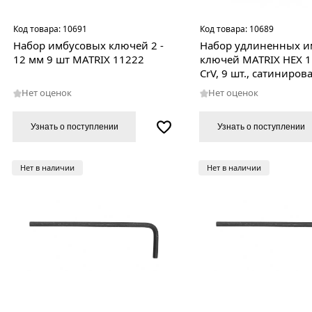
Код товара:
10691
Код товара:
10689
Набор имбусовых ключей 2 -
Набор удлиненных и
12 мм 9 шт MATRIX 11222
ключей MATRIX HEX 1
CrV, 9 шт., сатиниро
12304
Нет оценок
Нет оценок
Узнать о поступлении
Узнать о поступлении
Нет в наличии
Нет в наличии