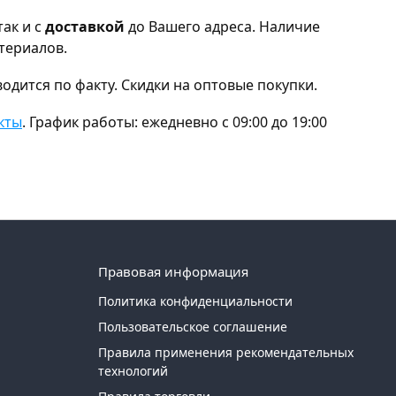
 так и с
доставкой
до Вашего адреса. Наличие
териалов.
одится по факту. Скидки на оптовые покупки.
кты
. График работы: ежедневно с 09:00 до 19:00
Правовая информация
Политика конфиденциальности
Пользовательское соглашение
Правила применения рекомендательных
технологий