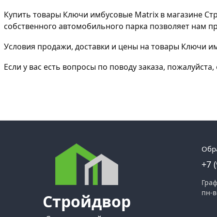
Купить товары Ключи имбусовые Matrix в магазине С
собственного автомобильного парка позволяет нам пре
Условия продажи, доставки и цены на товары Ключи им
Если у вас есть вопросы по поводу заказа, пожалуйст
Обр
+7 
Граф
пн-в
Стройдвор