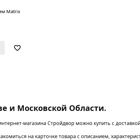
м Matriх
ве и Московской Области.
интернет-магазина Стройдвор можно купить с доставко
комиться на карточке товара с описанием, характерис