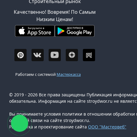
Строительный рынок
Качественно! Вовремя! По Самым
Низким Ценам!
Работаем с системой
Мастеркасса
© 2019 - 2026 Все права защищены Публикация информации
обязательна. Информация на сайте stroydwor.ru не являет
Вы принимаете условия политики в отношении обработки п
обратной связи на сайте stroydwor.ru.
Разработка и проектирование сайта
ООО "Мастервеб"