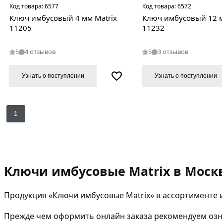
Код товара:
6577
Код товара:
6572
Ключ имбусовый 4 мм Matriх
Ключ имбусовый 12 м
11205
11232
5
4 отзывов
5
3 отзывов
Узнать о поступлении
Узнать о поступлении
1
Ключи имбусовые Matrix в Моск
Продукция «Ключи имбусовые Matrix» в ассортименте 
Прежде чем оформить онлайн заказа рекомендуем озна