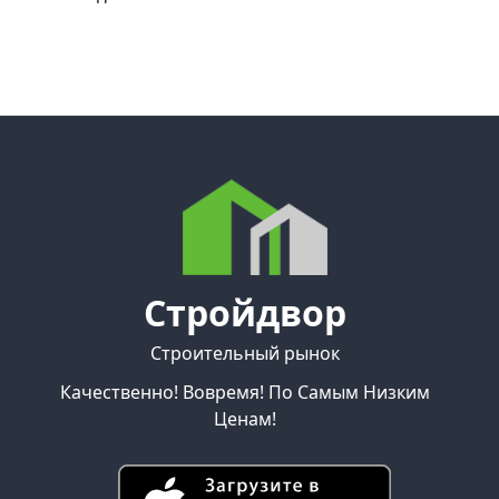
Стройдвор
Строительный рынок
Качественно! Вовремя! По Самым Низким
Ценам!