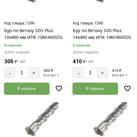
Код товара:
1596
Код товара:
1598
Бур по бетону SDS-Plus
Бур по бетону SDS-Plus
10х460 мм ИПК 10kh460SDS
14х460 мм ИПК 14kh460SDS
В наличии
В наличии
Нет оценок
Нет оценок
300
410
₽
шт
₽
шт
/
/
300 ₽
410 ₽
-
-
+
+
Кол-во: 1
Кол-во: 1
В корзину
В корзину