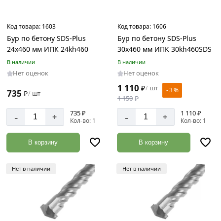
Код товара:
1603
Код товара:
1606
Бур по бетону SDS-Plus
Бур по бетону SDS-Plus
24х460 мм ИПК 24kh460
30х460 мм ИПК 30kh460SDS
В наличии
В наличии
Нет оценок
Нет оценок
1 110
₽
шт
/
- 3 %
735
₽
шт
/
1 150
₽
735 ₽
1 110 ₽
-
-
+
+
Кол-во: 1
Кол-во: 1
В корзину
В корзину
Нет в наличии
Нет в наличии