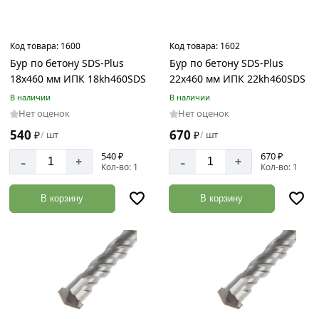
Код товара:
1600
Код товара:
1602
Бур по бетону SDS-Plus
Бур по бетону SDS-Plus
18х460 мм ИПК 18kh460SDS
22х460 мм ИПК 22kh460SDS
В наличии
В наличии
Нет оценок
Нет оценок
540
670
₽
шт
₽
шт
/
/
540 ₽
670 ₽
-
-
+
+
Кол-во: 1
Кол-во: 1
В корзину
В корзину