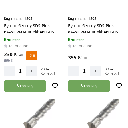
Код товара:
1594
Код товара:
1595
Бур по бетону SDS-Plus
Бур по бетону SDS-Plus
6х460 мм ИПК 6kh460SDS
8х460 мм ИПК 8kh460SDS
В наличии
В наличии
Нет оценок
Нет оценок
230
₽
шт
/
- 2 %
395
₽
шт
/
235
₽
230 ₽
395 ₽
-
-
+
+
Кол-во: 1
Кол-во: 1
В корзину
В корзину