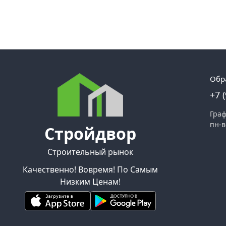
Обр
+7 
Граф
пн-в
Стройдвор
Строительный рынок
Качественно! Вовремя! По Самым
Низким Ценам!