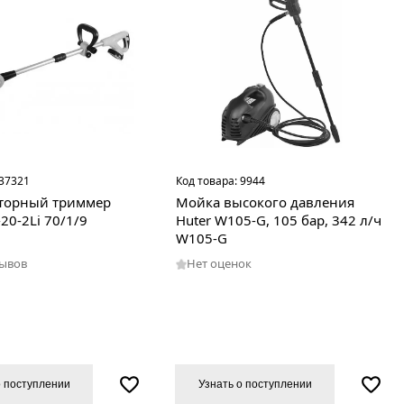
37321
Код товара:
9944
торный триммер
Мойка высокого давления
-20-2Li 70/1/9
Huter W105-G, 105 бар, 342 л/ч
W105-G
зывов
Нет оценок
о поступлении
Узнать о поступлении