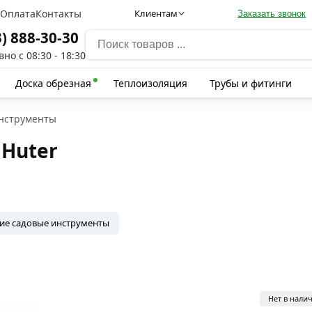
а
Оплата
Контакты
Клиентам
Заказать звонок
3) 888-30-30
но с 08:30 - 18:30
Доска обрезная
Теплоизоляция
Трубы и фитинги
нструменты
Huter
ие садовые инструменты
Нет в нали