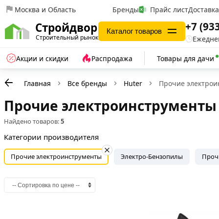
Москва и Область
Бренды
Прайс лист
Доставк
+7 (93
Стройдвор
Каталог товаров
Строительный рынок
Ежеднев
Акции и скидки
Распродажа
Товары для дачи
Главная
Все бренды
Huter
Прочие электрои
Прочие электроинструменты 
Найдено товаров:
5
Категории производителя
Прочие электроинструменты
Электро-Бензопилы
Проч