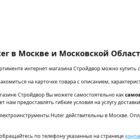
er в Москве и Московской Област
ртименте интернет-магазина Стройдвор можно купить с
комиться на карточке товара с описанием, характерис
агазине Стройдвор Вы можете самостоятельно как
само
т нам предоставлять гибкие условия на услугу доставк
лектроинструменты Huter действительны в Москве. Опла
а, обращайтесь по телефону указанных на странице
конта