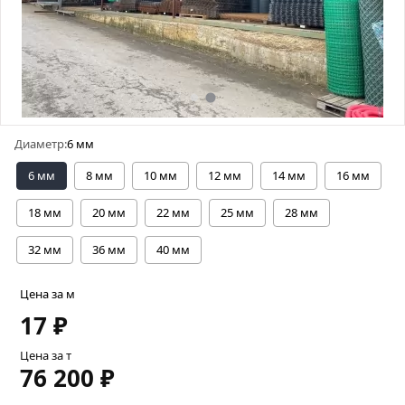
Диаметр:
6 мм
6 мм
8 мм
10 мм
12 мм
14 мм
16 мм
18 мм
20 мм
22 мм
25 мм
28 мм
32 мм
36 мм
40 мм
Цена за м
17 ₽
Цена за т
76 200 ₽