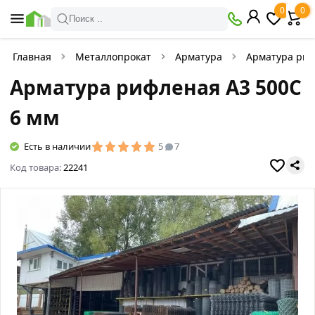
0
0
Поиск ..
Главная
Металлопрокат
Арматура
Арматура ри
Арматура рифленая А3 500С
6 мм
Есть в наличии
5
7
Код товара:
22241