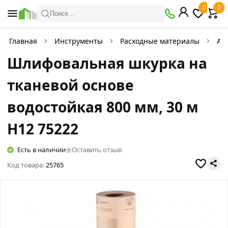
0
0
Поиск ..
Главная
Инструменты
Расходные материалы
Аб
Шлифовальная шкурка на
тканевой основе
водостойкая 800 мм, 30 м
Н12 75222
Есть в наличии
Оставить отзыв
Код товара:
25765