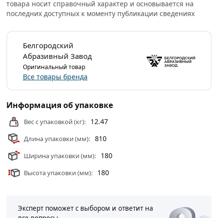
товара носит справочный характер и основывается на
Условия доставки и цены на товар Шлифовальная
последних доступных к моменту публикации сведениях
шкурка на тканевой основе водостойкая 800 мм, 30 м
Н12 75222 из категории
Абразивные и шлиф
материалы
действительны в Москве и области.
Белгородский
Абразивный Завод
Оригинальный товар
Все товары бренда
Информация об упаковке
12.47
Вес с упаковкой (кг):
810
Длина упаковки (мм):
180
Ширина упаковки (мм):
180
Высота упаковки (мм):
Эксперт поможет с выбором и ответит на