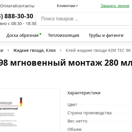
а
Оплата
Контакты
Клиентам
Заказать звонок
3) 888-30-30
но с 08:30 - 18:30
Доска обрезная
Теплоизоляция
Трубы и фитинги
ки
Жидкие гвозди, Клея
Клей жидкие гвозди KIM TEC 98
98 мгновенный монтаж 280 мл
Характеристики
Цвет
Страна производства
Вес нетто
Объем