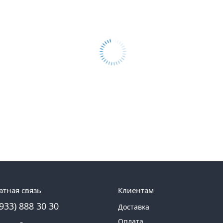
атная связь
Клиентам
(933) 888 30 30
Доставка
Оплата