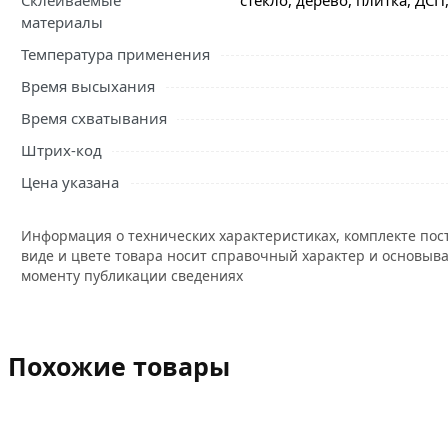
Склеиваемые
стекло, дерево, плитка, ДСП
материалы
Температура применения
Время высыхания
Время схватывания
Штрих-код
Цена указана
Информация о технических характеристиках, комплекте пос
виде и цвете товара носит справочный характер и основыва
моменту публикации сведениях
Похожие товары