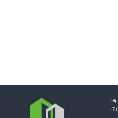
Обр
+7 