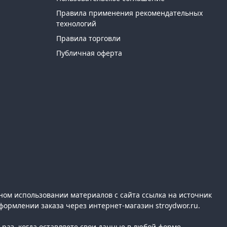
Правила применения рекомендательных
технологий
Правила торговли
Публичная оферта
ном использовании материалов с сайта ссылка на источник
формлении заказа через интернет-магазин stroydwor.ru.
раз, когда оставляете свои данные в любой форме