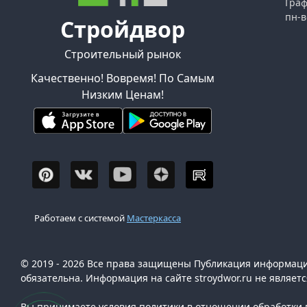
Граф
пн-в
Стройдвор
Строительный рынок
Качественно! Вовремя! По Самым
Низким Ценам!
Работаем с системой
Мастеркасса
© 2019 - 2026 Все права защищены Публикация информации
обязательна. Информация на сайте stroydwor.ru не являет
Вы принимаете условия политики в отношении обработки п