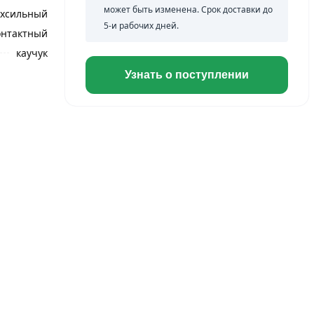
может быть изменена. Срок доставки до
рхсильный
5-и рабочих дней.
онтактный
каучук
Узнать о поступлении