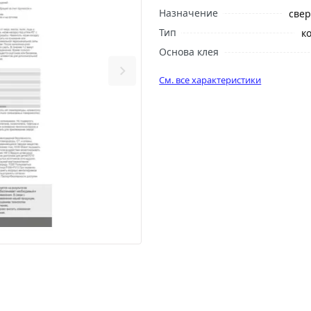
Назначение
све
Тип
к
Основа клея
См. все характеристики