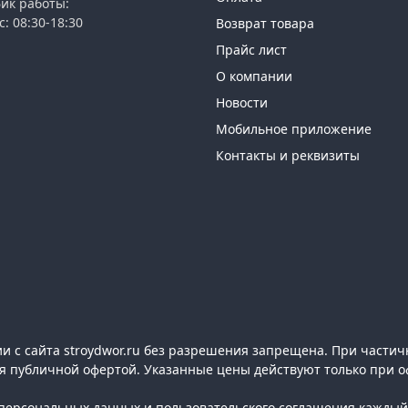
ик работы:
с: 08:30-18:30
Возврат товара
Прайс лист
О компании
Новости
Мобильное приложение
Контакты и реквизиты
 с сайта stroydwor.ru без разрешения запрещена. При частич
ся публичной офертой. Указанные цены действуют только при о
ерсональных данных и пользовательского соглашения каждый 