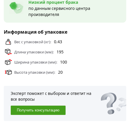
Низкий процент брака
замки
действительны в Москве и области.
по данным сервисного центра
производителя
Информация об упаковке
0.43
Вес с упаковкой (кг):
195
Длина упаковки (мм):
100
Ширина упаковки (мм):
20
Высота упаковки (мм):
Эксперт поможет с выбором и ответит на
все вопросы
Получить консультацию