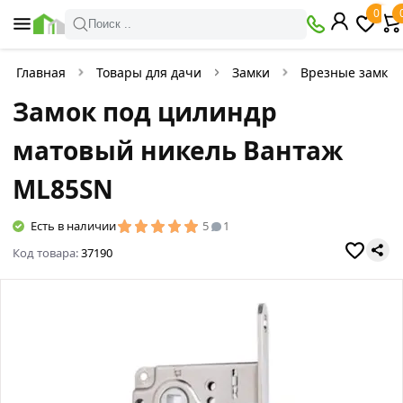
0
Поиск ..
Главная
Товары для дачи
Замки
Врезные замки
Замок под цилиндр
матовый никель Вантаж
ML85SN
Есть в наличии
5
1
Код товара:
37190