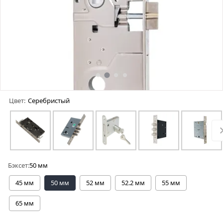
Цвет:
Серебристый
Бэксет:
50 мм
45 мм
50 мм
52 мм
52.2 мм
55 мм
65 мм