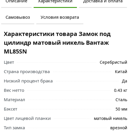
Описание
Характеристики
Доставка и оплата
Самовывоз
Условия возврата
Характеристики товара Замок под
цилиндр матовый никель Вантаж
ML85SN
Цвет
Серебристый
Страна производства
Китай
Низкий процент брака
Да
Вес нетто
0.43 кг
Материал
Сталь
Бэксет
50 мм
Цвет лицевой планки
матовый никель
Тип замка
врезной