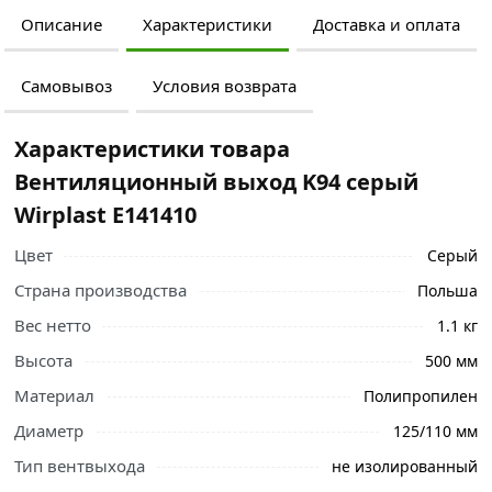
Описание
Характеристики
Доставка и оплата
Самовывоз
Условия возврата
Характеристики товара
Вентиляционный выход K94 серый
Wirplast E141410
Цвет
Серый
Страна производства
Польша
Вес нетто
1.1 кг
Высота
500 мм
Материал
Полипропилен
Диаметр
125/110 мм
Тип вентвыхода
не изолированный