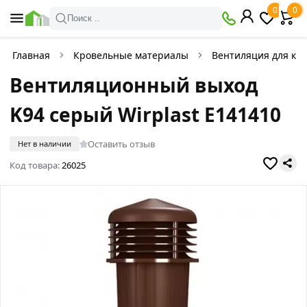
0
0
Поиск ..
Главная
Кровельные материалы
Вентиляция для кр
Вентиляционный выход
K94 серый Wirplast E141410
Оставить отзыв
Нет в наличии
Код товара:
26025