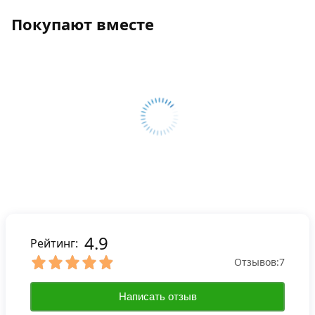
Покупают вместе
4.9
Рейтинг:
Отзывов:
7
Написать отзыв