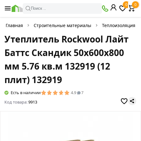
0
0
Поиск ..
Главная
Строительные материалы
Теплоизоляция
Утеплитель Rockwool Лайт
Баттс Скандик 50х600х800
мм 5.76 кв.м 132919 (12
плит) 132919
Есть в наличии
4.9
7
Код товара:
9913