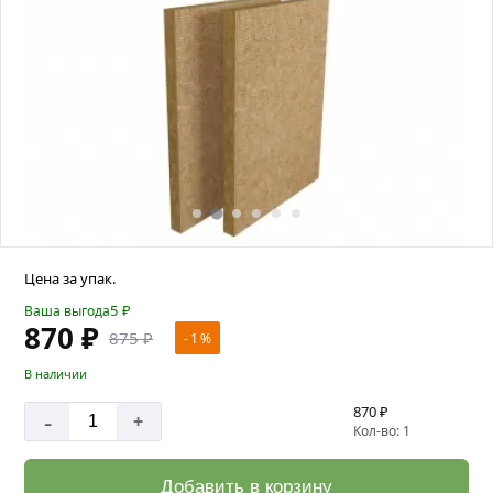
Цена за упак.
5
₽
Ваша выгода
870 ₽
875 ₽
- 1 %
В наличии
870 ₽
-
+
Кол-во: 1
Добавить в корзину