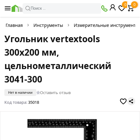
0
0
Поиск ..
Главная
Инструменты
Измерительные инструменты
Угольник vertextools
300x200 мм,
цельнометаллический
3041-300
Оставить отзыв
Нет в наличии
Код товара:
35018