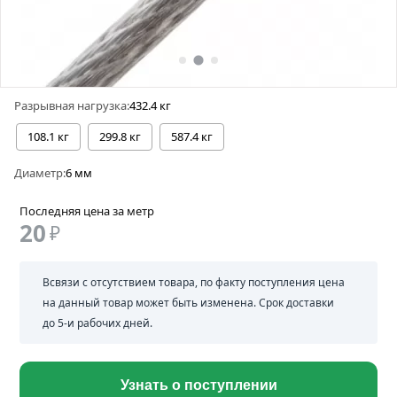
Разрывная нагрузка:
432.4 кг
108.1 кг
299.8 кг
587.4 кг
Диаметр:
6 мм
Последняя цена за метр
20
₽
Всвязи с отсутствием товара, по факту поступления цена
на данный товар может быть изменена. Срок доставки
до 5-и рабочих дней.
Узнать о поступлении