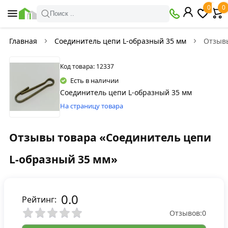
0
0
Поиск ..
Главная
Соединитель цепи L-образный 35 мм
Отзыв
Код товара: 12337
Есть в наличии
Соединитель цепи L-образный 35 мм
На страницу товара
Отзывы товара «Соединитель цепи
L-образный 35 мм»
0.0
Рейтинг:
Отзывов:
0