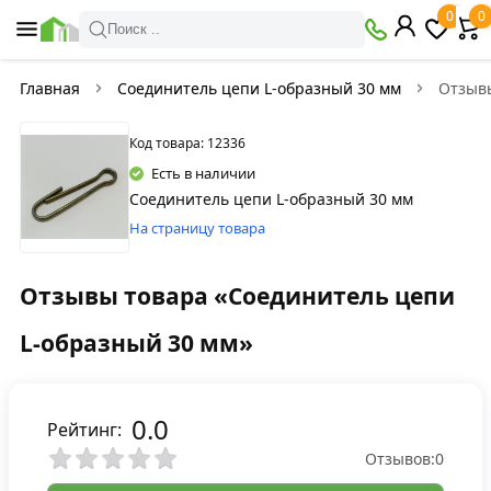
0
0
Поиск ..
Главная
Соединитель цепи L-образный 30 мм
Отзыв
Код товара: 12336
Есть в наличии
Соединитель цепи L-образный 30 мм
На страницу товара
Отзывы товара «Соединитель цепи
L-образный 30 мм»
0.0
Рейтинг:
Отзывов:
0