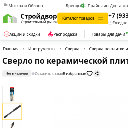
Москва и Область
Бренды
Прайс лист
Доставк
+7 (93
Стройдвор
Каталог товаров
Строительный рынок
Ежеднев
Акции и скидки
Распродажа
Товары для дачи
Главная
Инструменты
Сверла
Сверла по плитке и
Сверло по керамической плит
Оставить отзыв
В избранные
Нет в наличии