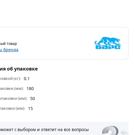
ый товар
ы бренда
я об упаковке
ковкой (кг):
0.1
аковки (мм):
180
паковки (мм):
50
паковки (мм):
15
оможет с выбором и ответит на все вопросы