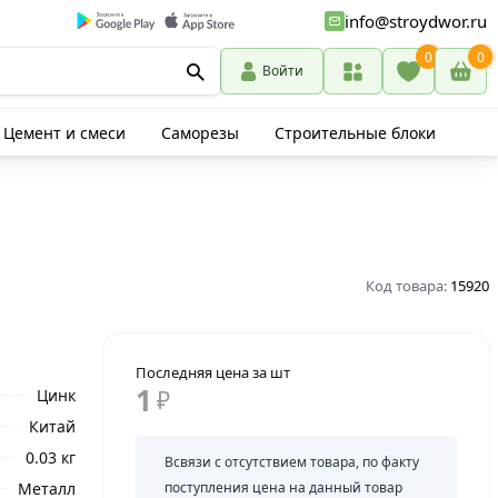
info@stroydwor.ru
0
0
Войти
Цемент и смеси
Саморезы
Строительные блоки
Код товара:
15920
Последняя цена за шт
1
Цинк
₽
Китай
0.03 кг
Всвязи с отсутствием товара, по факту
Металл
поступления цена на данный товар