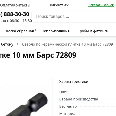
а
Оплата
Контакты
Клиентам
Заказать звонок
3) 888-30-30
но с 08:30 - 18:30
Доска обрезная
Теплоизоляция
Трубы и фитинги
 бетону
Сверло по керамической плитке 10 мм Барс 72809
ке 10 мм Барс 72809
Характеристики
Цвет
Страна производства
Вес нетто
Материал