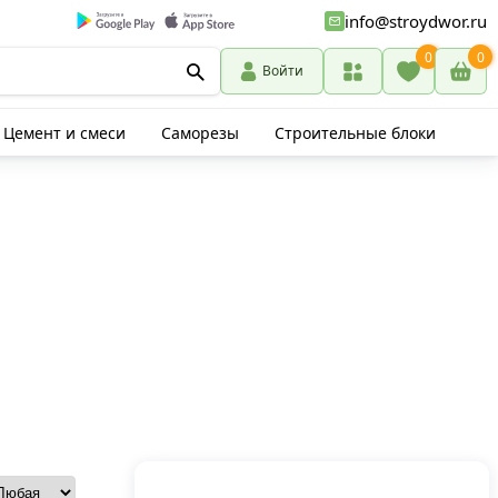
info@stroydwor.ru
0
0
Войти
Цемент и смеси
Саморезы
Строительные блоки