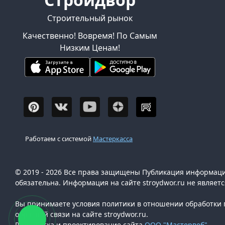
Строительный рынок
Качественно! Вовремя! По Самым
Низким Ценам!
Работаем с системой
Мастеркасса
© 2019 - 2026 Все права защищены Публикация информации
обязательна. Информация на сайте stroydwor.ru не являет
Вы принимаете условия политики в отношении обработки п
обратной связи на сайте stroydwor.ru.
Разработка и проектирование сайта
ООО "Мастервеб"