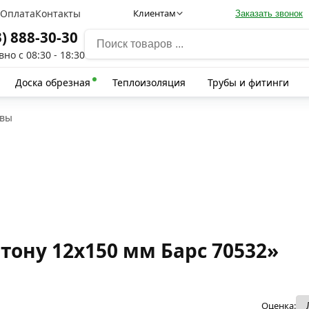
а
Оплата
Контакты
Клиентам
Заказать звонок
3) 888-30-30
но с 08:30 - 18:30
Доска обрезная
Теплоизоляция
Трубы и фитинги
вы
тону 12х150 мм Барс 70532»
Оценка: