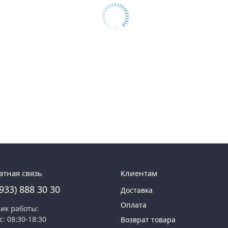
атная связь
Клиентам
(933) 888 30 30
Доставка
Оплата
ик работы:
с: 08:30-18:30
Возврат товара