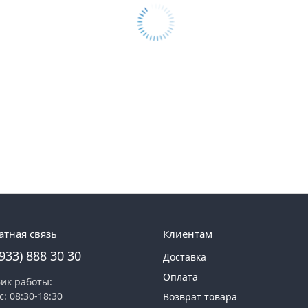
атная связь
Клиентам
(933) 888 30 30
Доставка
Оплата
ик работы:
с: 08:30-18:30
Возврат товара