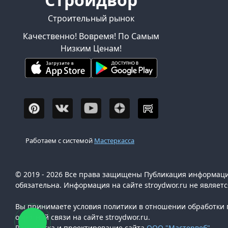
Строительный рынок
Качественно! Вовремя! По Самым
Низким Ценам!
Работаем с системой
Мастеркасса
© 2019 - 2026 Все права защищены Публикация информации
обязательна. Информация на сайте stroydwor.ru не являет
Вы принимаете условия политики в отношении обработки п
обратной связи на сайте stroydwor.ru.
Разработка и проектирование сайта
ООО "Мастервеб"