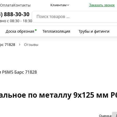
а
Оплата
Контакты
Клиентам
Заказать звонок
3) 888-30-30
но с 08:30 - 18:30
Доска обрезная
Теплоизоляция
Трубы и фитинги
рс 71828
Отзывы
м Р6М5 Барс 71828
льное по металлу 9х125 мм Р
Оценка: