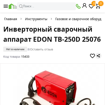
0
0
Поиск ..
Главная
Инструменты
Газовое и сварочное оборудо
Инверторный сварочный
аппарат EDON TB-250D 25076
Оставить отзыв
Нет в наличии
Код товара:
15433