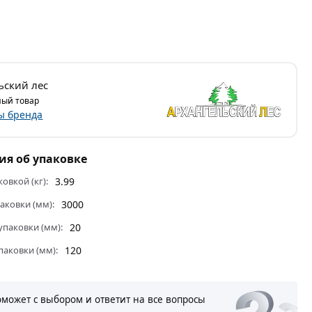
ьский лес
ый товар
ы бренда
я об упаковке
ковкой (кг):
3.99
аковки (мм):
3000
паковки (мм):
20
паковки (мм):
120
оможет с выбором и ответит на все вопросы