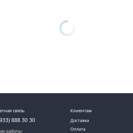
атная связь
Клиентам
(933) 888 30 30
Доставка
Оплата
ик работы: