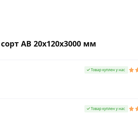
 сорт AB 20х120х3000 мм
Товар куплен у нас
Товар куплен у нас