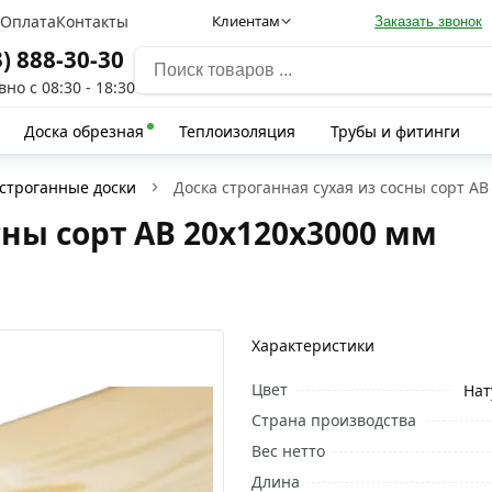
а
Оплата
Контакты
Клиентам
Заказать звонок
3) 888-30-30
но с 08:30 - 18:30
Доска обрезная
Теплоизоляция
Трубы и фитинги
 строганные доски
Доска строганная сухая из сосны сорт AB
сны сорт AB 20х120х3000 мм
Характеристики
Цвет
Нат
Страна производства
Вес нетто
Длина