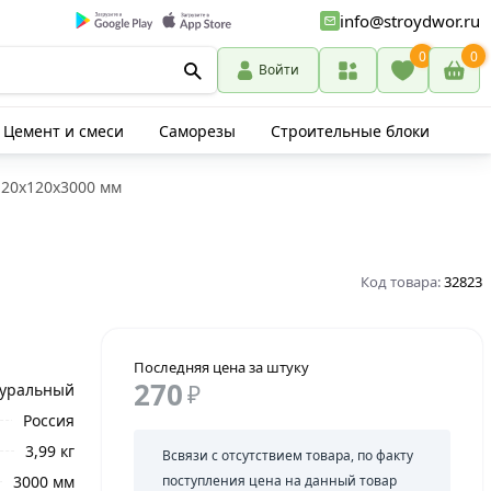
info@stroydwor.ru
0
0
Войти
Цемент и смеси
Саморезы
Строительные блоки
 20х120х3000 мм
Код товара:
32823
Последняя цена за штуку
270
уральный
₽
Россия
3,99 кг
Всвязи с отсутствием товара, по факту
3000 мм
поступления цена на данный товар